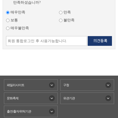
만족하셨습니까?
매우만족
만족
보통
불만족
매우불만족
패밀리사이트
구청
문화축제
유관기관
출연/출자/위탁기관