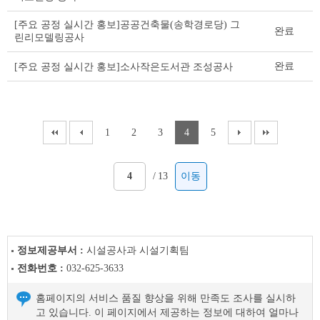
[주요 공정 실시간 홍보]공공건축물(송학경로당) 그
완료
린리모델링공사
완료
[주요 공정 실시간 홍보]소사작은도서관 조성공사
1
2
3
4
5
/
13
이동
정보제공부서 :
시설공사과 시설기획팀
전화번호 :
032-625-3633
홈페이지의 서비스 품질 향상을 위해 만족도 조사를 실시하
고 있습니다. 이 페이지에서 제공하는 정보에 대하여 얼마나