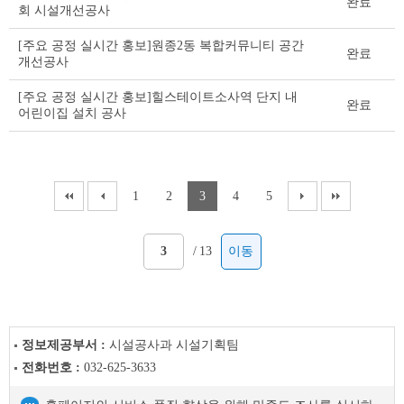
완료
회 시설개선공사
[주요 공정 실시간 홍보]원종2동 복합커뮤니티 공간
완료
개선공사
[주요 공정 실시간 홍보]힐스테이트소사역 단지 내
완료
어린이집 설치 공사
1
2
3
4
5
/
13
이동
정보제공부서 :
시설공사과 시설기획팀
전화번호 :
032-625-3633