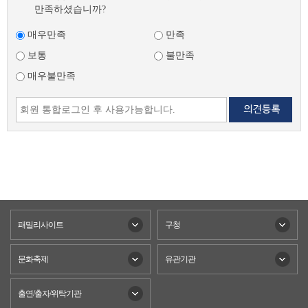
만족하셨습니까?
매우만족
만족
보통
불만족
매우불만족
패밀리사이트
구청
문화축제
유관기관
출연/출자/위탁기관