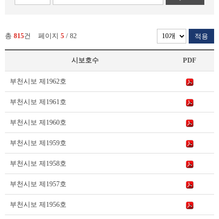
총
815
건
페이지
5
/ 82
적용
시보호수
PDF
부
부천시보 제1962호
천
시
부천시보 제1961호
보
리
부천시보 제1960호
스
트
부천시보 제1959호
테
이
부천시보 제1958호
블
부천시보 제1957호
부천시보 제1956호