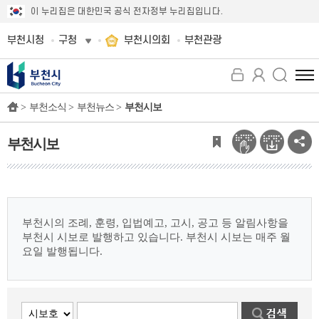
이 누리집은 대한민국 공식 전자정부 누리집입니다.
부천시청
구청
부천시의회
부천관광
전
체
>
부천소식 >
부천뉴스 >
부천시보
메
뉴
보
부천시보
기
부천시의 조례, 훈령, 입법예고, 고시, 공고 등 알림사항을
부천시 시보로 발행하고 있습니다.
부천시 시보는 매주 월
요일 발행됩니다.