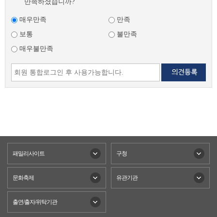
만족하셨습니까?
매우만족
만족
보통
불만족
매우불만족
패밀리사이트
구청
문화축제
유관기관
출연/출자/위탁기관