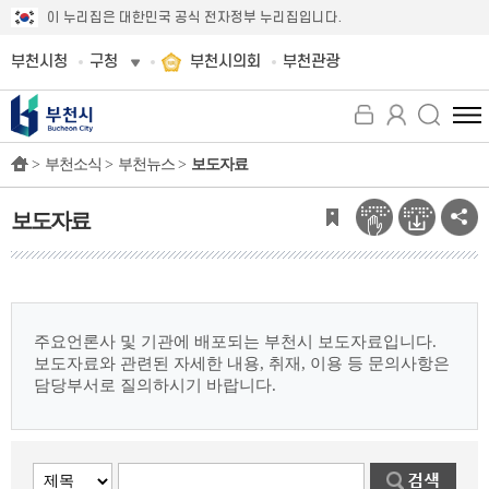
이 누리집은 대한민국 공식 전자정부 누리집입니다.
부천시청
구청
부천시의회
부천관광
전
체
>
부천소식 >
부천뉴스 >
보도자료
메
뉴
보
보도자료
기
주요언론사 및 기관에 배포되는 부천시 보도자료입니다.
보도자료와 관련된 자세한 내용, 취재, 이용 등 문의사항은
담당부서로 질의하시기 바랍니다.