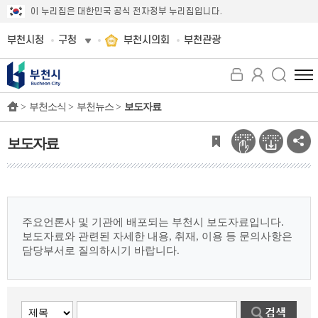
이 누리집은 대한민국 공식 전자정부 누리집입니다.
부천시청
구청
부천시의회
부천관광
전
체
>
부천소식 >
부천뉴스 >
보도자료
메
뉴
보
보도자료
기
주요언론사 및 기관에 배포되는 부천시 보도자료입니다.
보도자료와 관련된 자세한 내용, 취재, 이용 등 문의사항은
담당부서로 질의하시기 바랍니다.