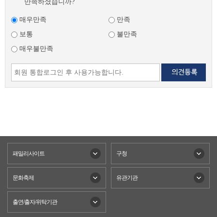
만족하셨습니까?
매우만족
만족
보통
불만족
매우불만족
패밀리사이트
구청
문화축제
유관기관
출연/출자/위탁기관