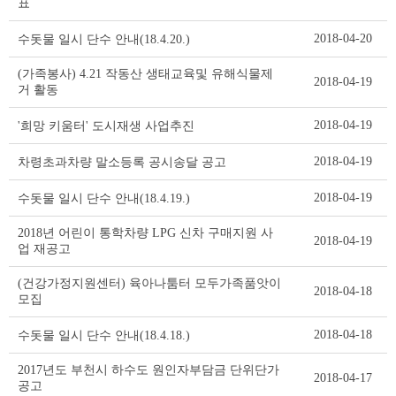
표
2018-04-20
수돗물 일시 단수 안내(18.4.20.)
(가족봉사) 4.21 작동산 생태교육및 유해식물제
2018-04-19
거 활동
2018-04-19
'희망 키움터' 도시재생 사업추진
2018-04-19
차령초과차량 말소등록 공시송달 공고
2018-04-19
수돗물 일시 단수 안내(18.4.19.)
2018년 어린이 통학차량 LPG 신차 구매지원 사
2018-04-19
업 재공고
(건강가정지원센터) 육아나툼터 모두가족품앗이
2018-04-18
모집
2018-04-18
수돗물 일시 단수 안내(18.4.18.)
2017년도 부천시 하수도 원인자부담금 단위단가
2018-04-17
공고