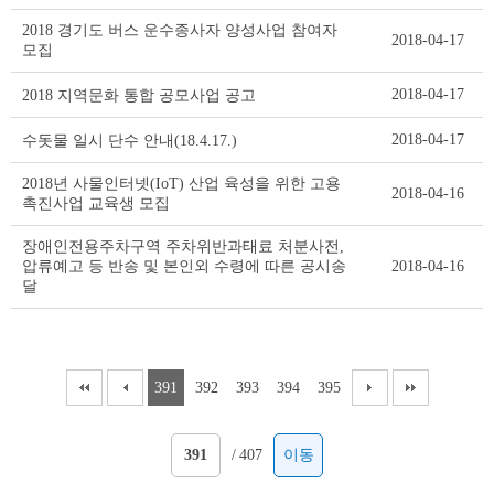
2018 경기도 버스 운수종사자 양성사업 참여자
2018-04-17
모집
2018-04-17
2018 지역문화 통합 공모사업 공고
2018-04-17
수돗물 일시 단수 안내(18.4.17.)
2018년 사물인터넷(IoT) 산업 육성을 위한 고용
2018-04-16
촉진사업 교육생 모집
장애인전용주차구역 주차위반과태료 처분사전,
압류예고 등 반송 및 본인외 수령에 따른 공시송
2018-04-16
달
391
392
393
394
395
/
407
이동