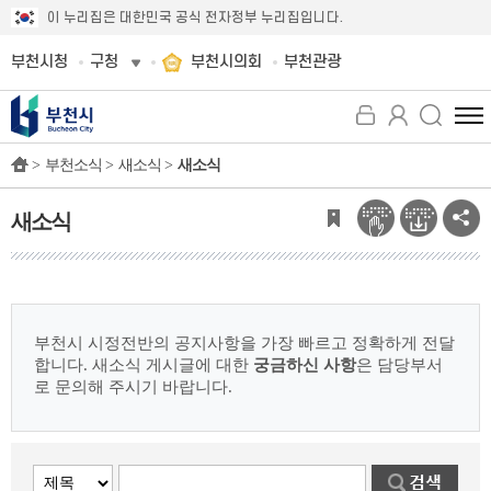
이 누리집은 대한민국 공식 전자정부 누리집입니다.
부천시청
구청
부천시의회
부천관광
전
체
>
부천소식 >
새소식 >
새소식
메
뉴
보
새소식
기
부천시 시정전반의 공지사항을 가장 빠르고 정확하게 전달
합니다.
새소식 게시글에 대한
궁금하신 사항
은 담당부서
로 문의해 주시기 바랍니다.