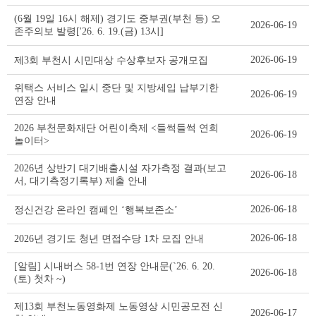
(6월 19일 16시 해제) 경기도 중부권(부천 등) 오
2026-06-19
존주의보 발령['26. 6. 19.(금) 13시]
2026-06-19
제3회 부천시 시민대상 수상후보자 공개모집
위택스 서비스 일시 중단 및 지방세입 납부기한
2026-06-19
연장 안내
2026 부천문화재단 어린이축제 <들썩들썩 연희
2026-06-19
놀이터>
2026년 상반기 대기배출시설 자가측정 결과(보고
2026-06-18
서, 대기측정기록부) 제출 안내
2026-06-18
정신건강 온라인 캠페인 ‘행복보존소’
2026-06-18
2026년 경기도 청년 면접수당 1차 모집 안내
[알림] 시내버스 58-1번 연장 안내문(`26. 6. 20.
2026-06-18
(토) 첫차 ~)
제13회 부천노동영화제 노동영상 시민공모전 신
2026-06-17