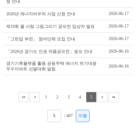
청 안내
2026-06-17
2026년 에너지바우처 사업 신청 안내
2026-06-17
제18회 물 사랑 그림그리기 공모전 입상자 발표
2026-06-17
「그린업 부천」 참여단체 모집 안내
2026-06-16
「2026년 경기도 인권 작품공모전」응모 안내
경기기후플랫폼 활용 공동주택 에너지 위기대응
2026-06-16
우수아파트 선발대회 알림
1
2
3
4
5
/
407
이동