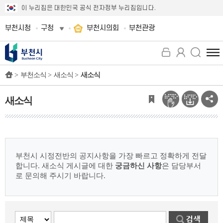
이 누리집은 대한민국 공식 전자정부 누리집입니다.
부천시청
구청
부천시의회
부천관광
전
체
>
부천소식 >
새소식 >
새소식
메
뉴
보
새소식
기
부천시 시정전반의 공지사항을 가장 빠르고 정확하게 전달
합니다.
새소식 게시글에 대한
궁금하신 사항
은 담당부서
로 문의해 주시기 바랍니다.