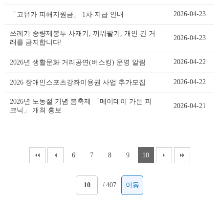
2026-04-23
「고유가 피해지원금」 1차 지급 안내
쓰레기 종량제봉투 사재기, 끼워팔기, 개인 간 거
2026-04-23
래를 금지합니다!
2026-04-22
2026년 생활문화 거리공연(버스킹) 운영 알림
2026-04-22
2026 장애인스포츠강좌이용권 사업 추가모집
2026년 노동절 기념 봄축제 「메이데이 가든 피
2026-04-21
크닉」 개최 홍보
6
7
8
9
10
/
407
이동