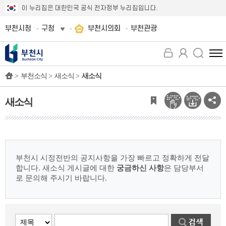
이 누리집은 대한민국 공식 전자정부 누리집입니다.
부천시청
구청
부천시의회
부천관광
전
체
>
부천소식 >
새소식 >
새소식
메
뉴
보
새소식
기
부천시 시정전반의 공지사항을 가장 빠르고 정확하게 전달
합니다.
새소식 게시글에 대한
궁금하신 사항
은 담당부서
로 문의해 주시기 바랍니다.