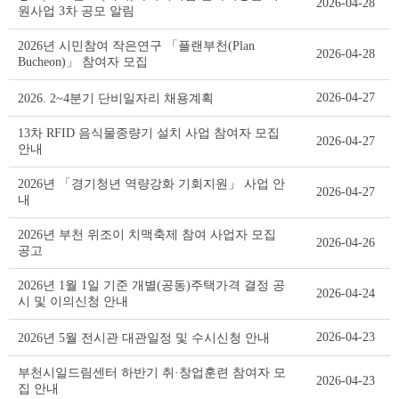
2026-04-28
원사업 3차 공모 알림
2026년 시민참여 작은연구 「플랜부천(Plan
2026-04-28
Bucheon)」 참여자 모집
2026-04-27
2026. 2~4분기 단비일자리 채용계획
13차 RFID 음식물종량기 설치 사업 참여자 모집
2026-04-27
안내
2026년 「경기청년 역량강화 기회지원」 사업 안
2026-04-27
내
2026년 부천 위조이 치맥축제 참여 사업자 모집
2026-04-26
공고
2026년 1월 1일 기준 개별(공동)주택가격 결정 공
2026-04-24
시 및 이의신청 안내
2026-04-23
2026년 5월 전시관 대관일정 및 수시신청 안내
부천시일드림센터 하반기 취·창업훈련 참여자 모
2026-04-23
집 안내