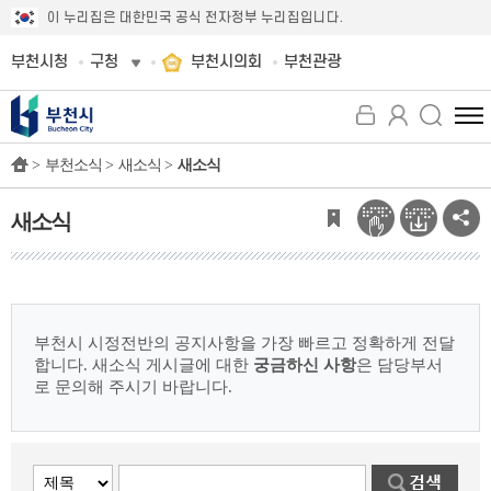
이 누리집은 대한민국 공식 전자정부 누리집입니다.
부천시청
구청
부천시의회
부천관광
전
체
>
부천소식 >
새소식 >
새소식
메
뉴
보
새소식
기
부천시 시정전반의 공지사항을 가장 빠르고 정확하게 전달
합니다.
새소식 게시글에 대한
궁금하신 사항
은 담당부서
로 문의해 주시기 바랍니다.