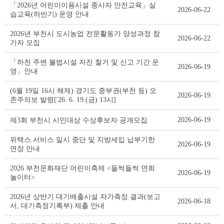
「2026년 어린이이용시설 종사자 안전교육」실
2026-06-22
습교육(하반기) 운영 안내
2026년 부천시 도시농업 전문활동가 양성과정 참
2026-06-22
가자 모집
「하천 주변 불법시설 자진 철거 및 신고 기간 운
2026-06-19
영」안내
(6월 19일 16시 해제) 경기도 중부권(부천 등) 오
2026-06-19
존주의보 발령['26. 6. 19.(금) 13시]
2026-06-19
제3회 부천시 시민대상 수상후보자 공개모집
위택스 서비스 일시 중단 및 지방세입 납부기한
2026-06-19
연장 안내
2026 부천문화재단 어린이축제 <들썩들썩 연희
2026-06-19
놀이터>
2026년 상반기 대기배출시설 자가측정 결과(보고
2026-06-18
서, 대기측정기록부) 제출 안내