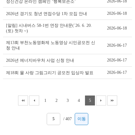
2026-06-18
정신건강 온라인 캠페인 ‘행복보존소’
2026-06-18
2026년 경기도 청년 면접수당 1차 모집 안내
[알림] 시내버스 58-1번 연장 안내문(`26. 6. 20.
2026-06-18
(토) 첫차 ~)
제13회 부천노동영화제 노동영상 시민공모전 신
2026-06-17
청 안내
2026-06-17
2026년 에너지바우처 사업 신청 안내
2026-06-17
제18회 물 사랑 그림그리기 공모전 입상자 발표
1
2
3
4
5
/
407
이동