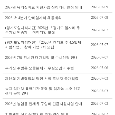
2026-07-09
2027년 유기질비료 지원사업 신청기간 연장 안내
2026-07-09
2026. 3~4분기 단비일자리 채용계획
(경기도일자리재단) 2026년 「경기도 일자리 우
2026-07-07
수기업 인증제」 참여기업 모집
(경기도일자리재단) 「2026년 경기도 주 4.5일제
2026-07-07
시범사업」 참여 기업 2차 모집
2026-07-07
2026년 7월 전시관 대관일정 및 수시신청 안내
2026-07-06
우리집 주방용 오물분쇄기 수질오염의 주범
2026-07-03
제16회 지방행정의 달인 선발 후보자 공개검증
농지 임대차 특별기간 운영 및 임차농 보호 신고
2026-07-03
센터 운영 안내
2026-07-03
2026년 농업용 면세유 구입비 긴급지원사업 안내
2026-07-02
지방세입 신고·납부기한 추가 연장 안내