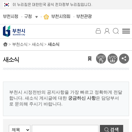
이 누리집은 대한민국 공식 전자정부 누리집입니다.
부천시청
구청
부천시의회
부천관광
전
체
>
부천소식 >
새소식 >
새소식
메
뉴
보
새소식
기
부천시 시정전반의 공지사항을 가장 빠르고 정확하게 전달
합니다.
새소식 게시글에 대한
궁금하신 사항
은 담당부서
로 문의해 주시기 바랍니다.