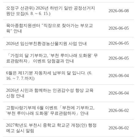
오정구 선관위) 2026년 하반기 일반 공정선거지
2026-06-08
원단 모집(6. 8. ~ 6. 15.)
육아종합지원센터 "직장으로 찾아가는 부모교
2026-06-05
육" 안내
2026-06-05
2026년 임산부친환경농산물지원 사업 안내
「가정의 달 기부하고, '부천 루미나래 도화몽' 무
2026-06-05
료관람하자」 이벤트 당첨결과 안내
6월은 제1기분 자동차세 납부의 달 입니다. (6.
2026-06-04
16. ~ 7. 7.까지)
2026년 시민과 함께하는 인권감수성 향상 교육
2026-06-04
신청 안내
고향사랑기부제 6월 이벤트「부천에 기부하고,
2026-06-02
'부천 루미나래 도화몽' 무료관람하자」안내
2027학년도 부천시 중학교 학교군 개정(안) 행정
2026-06-02
예고 실시 알림