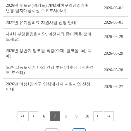
2026년 수도권(경기도) 개발제한구역관리계획
2026-06-01
변경 입지대상시설 수요조사(3차)
2026-06-01
2027년 유기질비료 지원사업 신청 안내
제4회 부천환경한마당, 폐전지와 종이팩을 모아
2026-05-29
오세요!
2026년 상반기 알코올 특강(주제: 알코올, 뇌, 치
2026-05-29
매)
오존 고농도시기 나의 건강 루틴(기후에너지환경
2026-05-28
부 포스터)
2026년 여성1인가구 안심패키지 지원사업 신청
2026-05-27
안내
6
7
8
9
10