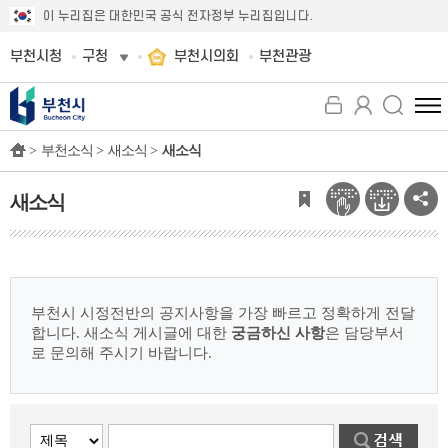
이 누리집은 대한민국 공식 전자정부 누리집입니다.
부천시청
구청
부천시의회
부천관광
전
체
>
부천소식 >
새소식 >
새소식
메
뉴
보
새소식
기
부천시 시정전반의 공지사항을 가장 빠르고 정확하게 전달
합니다.
새소식 게시글에 대한
궁금하신 사항
은 담당부서
로 문의해 주시기 바랍니다.