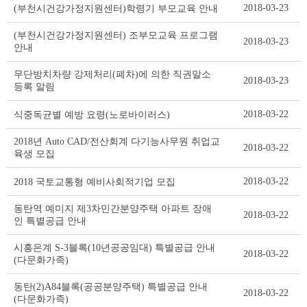
2018-03-23
(부천시건강가정지원센터)학령기 부모교육 안내
(부천시건강가정지원센터) 조부모교육 프로그램
2018-03-23
안내
무단방치차량 강제처리(폐차)에 의한 직권말소
2018-03-23
등록 알림
2018-03-22
식중독균별 예방 요령(노로바이러스)
2018년 Auto CAD/전산회계 다기능사무원 취업교
2018-03-22
육생 모집
2018-03-22
2018 국토교통형 예비사회적기업 모집
동탄역 예미지 제3차민간분양주택 아파트 장애
2018-03-22
인 특별공급 안내
시흥은계 S-3블록(10년공공임대) 특별공급 안내
2018-03-22
(다문화가족)
동탄(2)A84블록(공공분양주택) 특별공급 안내
2018-03-22
(다문화가족)