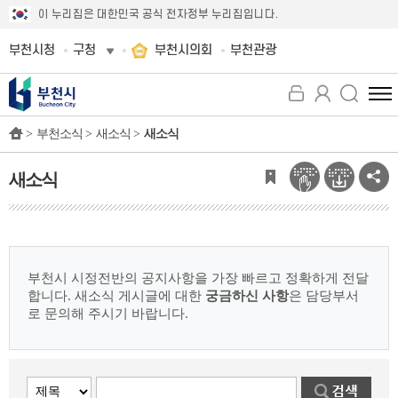
이 누리집은 대한민국 공식 전자정부 누리집입니다.
부천시청
구청
부천시의회
부천관광
전
체
>
부천소식 >
새소식 >
새소식
메
뉴
보
새소식
기
부천시 시정전반의 공지사항을 가장 빠르고 정확하게 전달
합니다.
새소식 게시글에 대한
궁금하신 사항
은 담당부서
로 문의해 주시기 바랍니다.