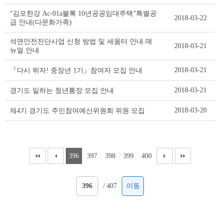
“김포한강 Ac-01a블록 10년공공임대주택”특별공
2018-03-22
급 안내(다문화가족)
석면안전진단사업 신청 방법 및 세움터 안내 매
2018-03-21
뉴얼 안내
2018-03-21
『다시 뛰자! 중장년 1기』참여자 모집 안내
2018-03-21
경기도 일하는 청년통장 모집 안내
2018-03-20
제4기 경기도 주민참여예산위원회 위원 모집
396
397
398
399
400
/
407
이동