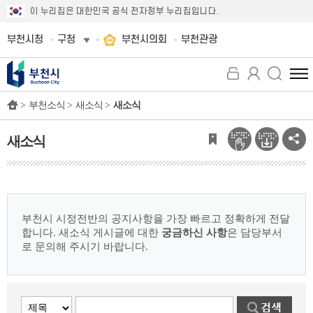
이 누리집은 대한민국 공식 전자정부 누리집입니다.
부천시청
구청
부천시의회
부천관광
전
체
>
부천소식 >
새소식 >
새소식
메
뉴
보
새소식
기
부천시 시정전반의 공지사항을 가장 빠르고 정확하게 전달
합니다.
새소식 게시글에 대한
궁금하신 사항
은 담당부서
로 문의해 주시기 바랍니다.