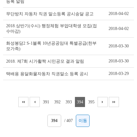
등록 알림
2018-04-02
무단방치 자동차 직권 말소등록 공시송달 공고
2018.상반기(수시) 행정체험 부업대학생 모집(접
2018-04-02
수마감)
화성봉담2 S-1블록 10년공공임대 특별공급(한부
2018-03-30
모가족)
2018-03-30
2018. 제7회 시가활짝 시민공모 결과 알림
2018-03-29
택배용 용달화물자동차 직권말소 등록 공시
391
392
393
394
395
/
407
이동