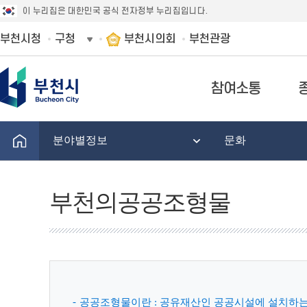
이 누리집은 대한민국 공식 전자정부 누리집입니다.
부천시청
구청
부천시의회
부천관광
참여소통
분야별정보
문화
부천의공공조형물
공공조형물이란 : 공유재산인 공공시설에 설치하는 