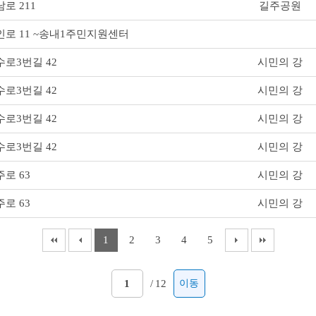
로 211
길주공원
인로 11 ~송내1주민지원센터
수로3번길 42
시민의 강
수로3번길 42
시민의 강
수로3번길 42
시민의 강
수로3번길 42
시민의 강
로 63
시민의 강
로 63
시민의 강
1
2
3
4
5
/
12
이동