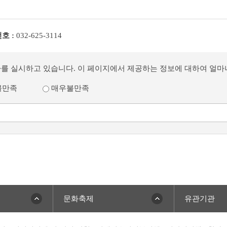
호 :
032-625-3114
사를 실시하고 있습니다. 이 페이지에서 제공하는 정보에 대하여 얼
불만족
매우불만족
문화축제
유관기관