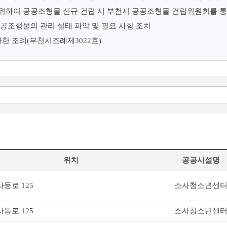
 위하여 공공조형물 신규 건립 시 부천시 공공조형물 건립위원회를 
공조형물의 관리 실태 파악 및 필요 사항 조치
관한 조례(부천시조례제3022호)
위치
공공시설명
동로 125
소사청소년센
동로 125
소사청소년센