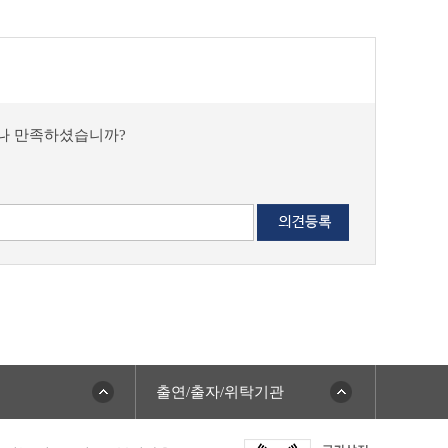
마나 만족하셨습니까?
출연/출자/위탁기관