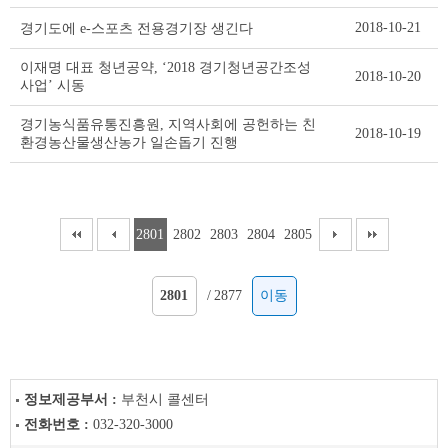
2018-10-21
경기도에 e-스포츠 전용경기장 생긴다
이재명 대표 청년공약, ‘2018 경기청년공간조성
2018-10-20
사업’ 시동
경기농식품유통진흥원, 지역사회에 공헌하는 친
2018-10-19
환경농산물생산농가 일손돕기 진행
2801
2802
2803
2804
2805
/
2877
이동
정보제공부서 :
부천시 콜센터
전화번호 :
032-320-3000