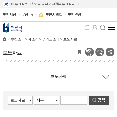
이 누리집은 대한민국 공식 전자정부 누리집입니다.
부천시청
구청
부천시의회
부천관광
전
체
>
부천소식 >
새소식 >
경기도소식 >
보도자료
메
뉴
보
보도자료
기
보도자료