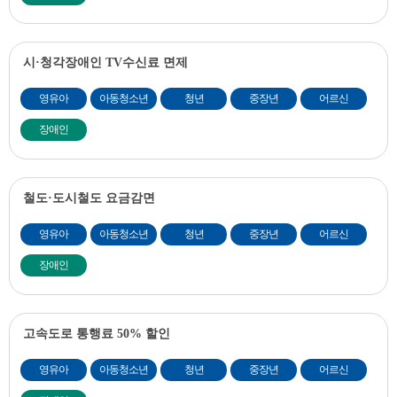
시·청각장애인 TV수신료 면제
영유아
아동청소년
청년
중장년
어르신
장애인
철도·도시철도 요금감면
영유아
아동청소년
청년
중장년
어르신
장애인
고속도로 통행료 50% 할인
영유아
아동청소년
청년
중장년
어르신