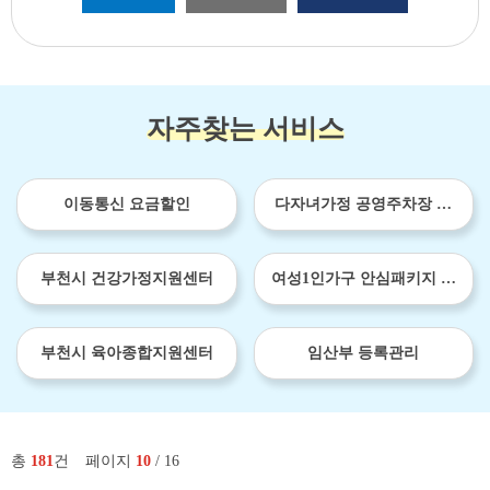
자주찾는 서비스
이동통신 요금할인
다자녀가정 공영주차장 이
용료 감면
부천시 건강가정지원센터
여성1인가구 안심패키지 보
급사업
부천시 육아종합지원센터
임산부 등록관리
총
181
건
페이지
10
/ 16