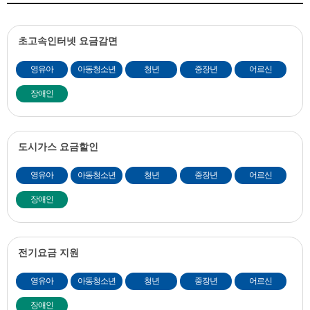
초고속인터넷 요금감면
영유아
아동청소년
청년
중장년
어르신
장애인
도시가스 요금할인
영유아
아동청소년
청년
중장년
어르신
장애인
전기요금 지원
영유아
아동청소년
청년
중장년
어르신
장애인