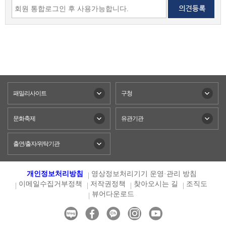
패밀리사이트
구청
문화축제
유관기관
출연/출자/위탁기관
개인정보처리방침
영상정보처리기기 운영·관리 방침
이메일수집거부정책
저작권정책
찾아오시는 길
조직도
뷰어다운로드