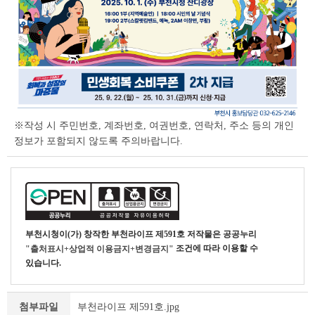
※작성 시 주민번호, 계좌번호, 여권번호, 연락처, 주소 등의 개인
정보가 포함되지 않도록 주의바랍니다.
부천시청
이(가) 창작한
부천라이프 제591호
저작물은 공공누리
조건에 따라 이용할 수
"출처표시+상업적 이용금지+변경금지"
있습니다.
부천라이프 제591호.jpg
첨부파일