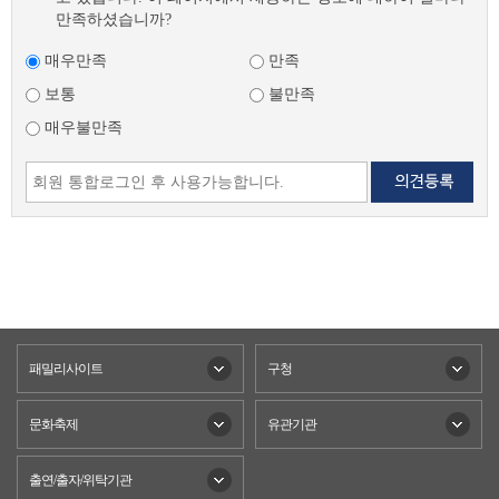
만족하셨습니까?
매우만족
만족
보통
불만족
매우불만족
패밀리사이트
구청
문화축제
유관기관
출연/출자/위탁기관