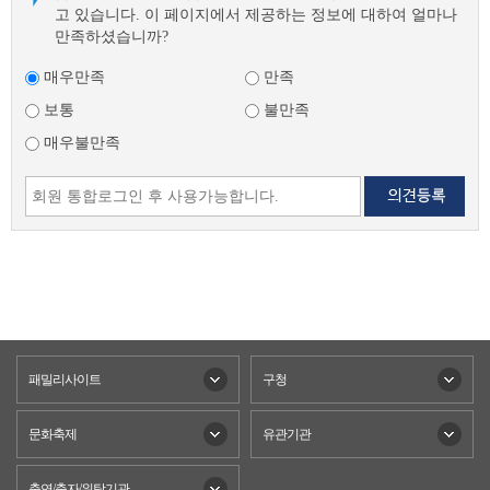
고 있습니다. 이 페이지에서 제공하는 정보에 대하여 얼마나
만족하셨습니까?
매우만족
만족
보통
불만족
매우불만족
패밀리사이트
구청
문화축제
유관기관
출연/출자/위탁기관