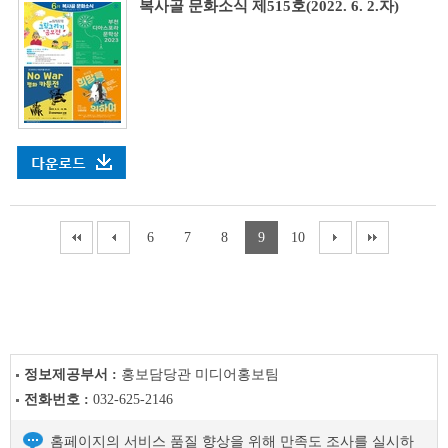
복사골 문화소식 제515호(2022. 6. 2.자)
6
7
8
9
10
정보제공부서 :
홍보담당관 미디어홍보팀
전화번호 :
032-625-2146
홈페이지의 서비스 품질 향상을 위해 만족도 조사를 실시하