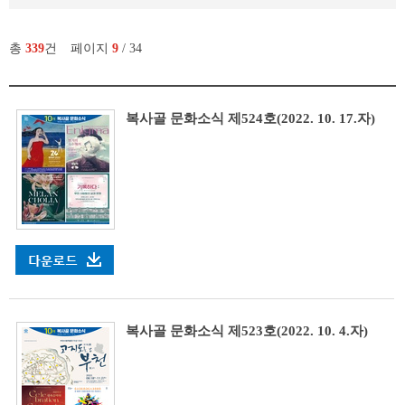
총
339
건
페이지
9
/ 34
복사골 문화소식 제524호(2022. 10. 17.자)
복사골 문화소식 제523호(2022. 10. 4.자)