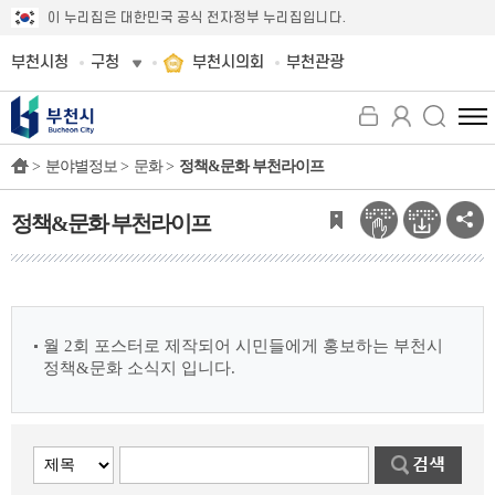
이 누리집은 대한민국 공식 전자정부 누리집입니다.
부천시청
구청
부천시의회
부천관광
전
체
>
분야별정보 >
문화 >
정책&문화 부천라이프
메
뉴
보
정책&문화 부천라이프
기
월 2회 포스터로 제작되어 시민들에게 홍보하는 부천시
정책&문화 소식지 입니다.