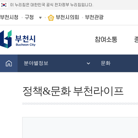
이 누리집은 대한민국 공식 전자정부 누리집입니다.
부천시청
구청
부천시의회
부천관광
참여소통
분야별정보
문화
정책&문화 부천라이프