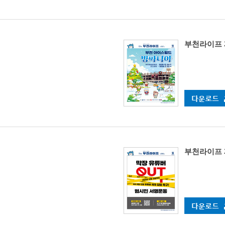
부천라이프 
부천라이프 