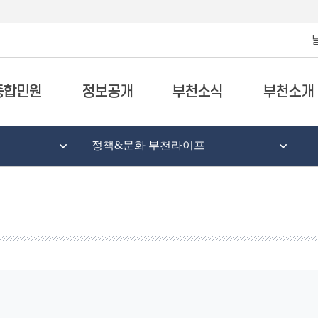
종합민원
정보공개
부천소식
부천소개
정책&문화 부천라이프