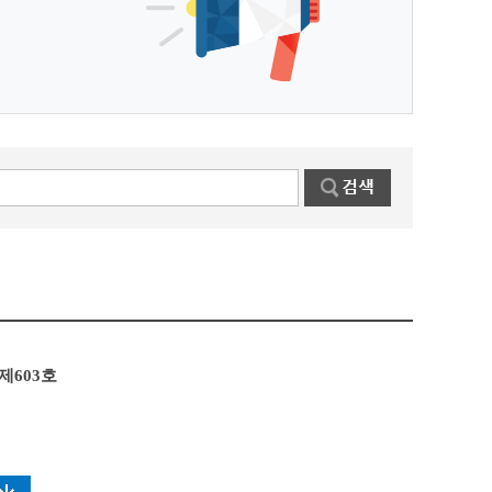
제603호