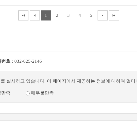
1
2
3
4
5
번호 :
032-625-2146
사를 실시하고 있습니다. 이 페이지에서 제공하는 정보에 대하여 얼
불만족
매우불만족