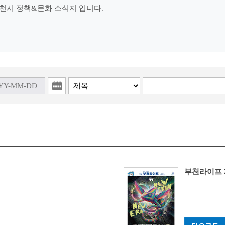
천시 정책&문화 소식지 입니다.
부천라이프 