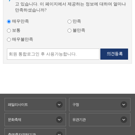
고 있습니다. 이 페이지에서 제공하는 정보에 대하여 얼마나
만족하셨습니까?
매우만족
만족
보통
불만족
매우불만족
패밀리사이트
구청
문화축제
유관기관
출연/출자/위탁기관