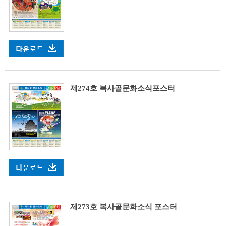
제274호 복사골문화소식포스터
제273호 복사골문화소식 포스터