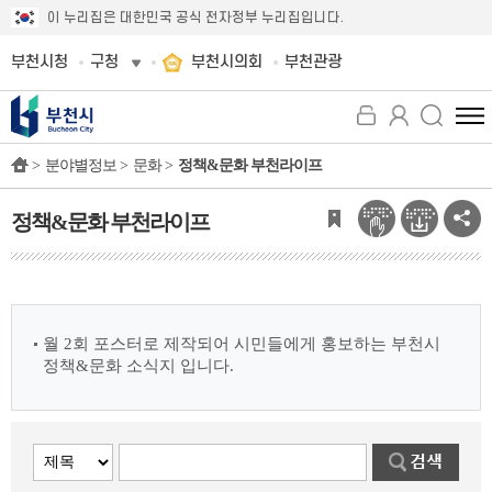
이 누리집은 대한민국 공식 전자정부 누리집입니다.
부천시청
구청
부천시의회
부천관광
전
체
>
분야별정보 >
문화 >
정책&문화 부천라이프
메
뉴
보
정책&문화 부천라이프
기
월 2회 포스터로 제작되어 시민들에게 홍보하는 부천시
정책&문화 소식지 입니다.