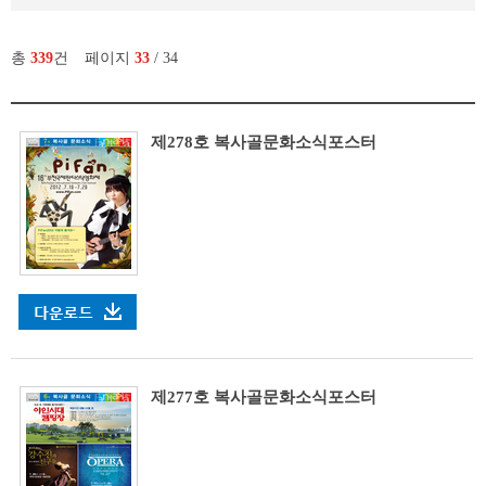
총
339
건
페이지
33
/ 34
제278호 복사골문화소식포스터
제277호 복사골문화소식포스터