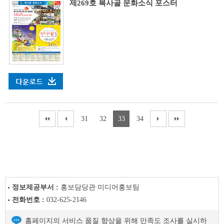
제269호 복사골 문화소식 포스터
31
32
33
34
정보제공부서 :
홍보담당관 미디어홍보팀
전화번호 :
032-625-2146
홈페이지의 서비스 품질 향상을 위해 만족도 조사를 실시하