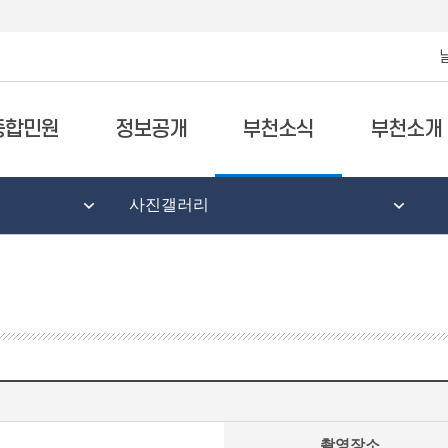
종합민원
정보공개
부천소식
부천소개
사진갤러리
촬영장소