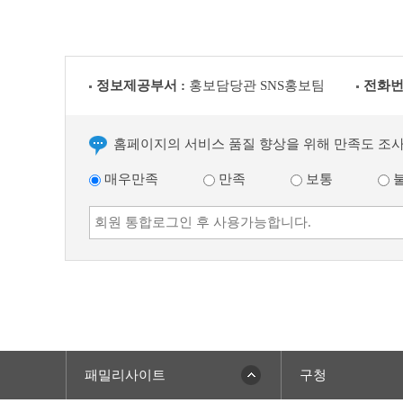
정보제공부서 :
홍보담당관 SNS홍보팀
전화번
홈페이지의 서비스 품질 향상을 위해 만족도 조
매우만족
만족
보통
패밀리사이트
구청