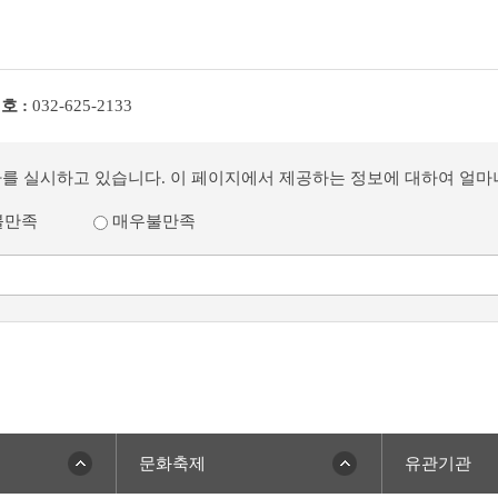
호 :
032-625-2133
사를 실시하고 있습니다. 이 페이지에서 제공하는 정보에 대하여 얼
불만족
매우불만족
문화축제
유관기관