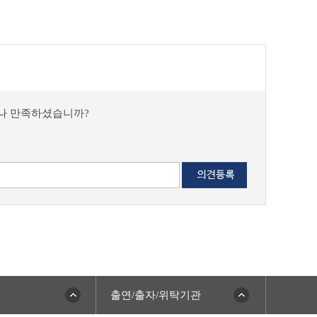
마나 만족하셨습니까?
출연/출자/위탁기관