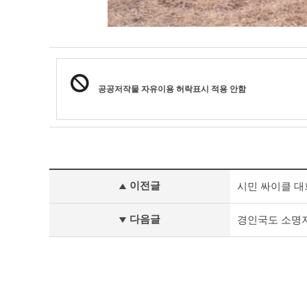
공공저작물 자유이용 허락표시 적용 안함
사
이전글
시민 싸이클 대
진
갤
러
다음글
경인국도 소명
리
이
전
글
다
음
글