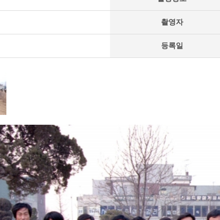
촬영자
등록일