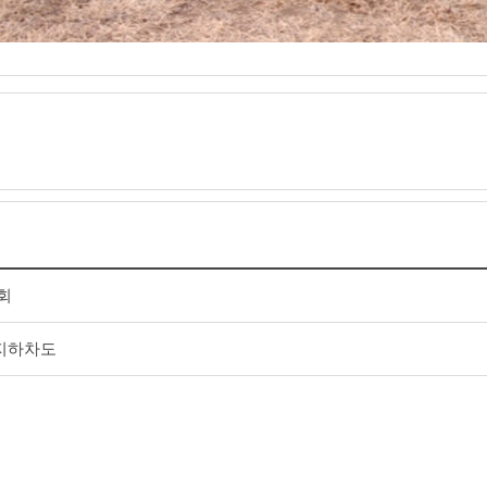
회
지하차도