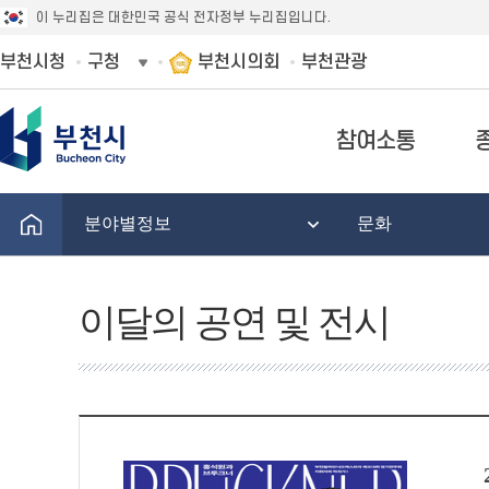
이 누리집은 대한민국 공식 전자정부 누리집입니다.
부천시청
구청
부천시의회
부천관광
참여소통
분야별정보
문화
이달의 공연 및 전시