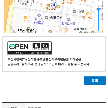
부천시청
이(가) 창작한
송도숯불장어구이전문점
저작물은
공공누리
"출처표시+변경금지"
조건에 따라 이용할 수 있습니다.
목록
식