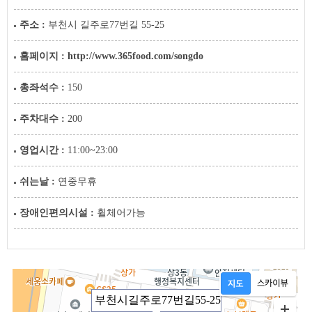
주소 :
부천시 길주로77번길 55-25
홈페이지 :
http://www.365food.com/songdo
총좌석수 :
150
주차대수 :
200
영업시간 :
11:00~23:00
쉬는날 :
연중무휴
장애인편의시설 :
휠체어가능