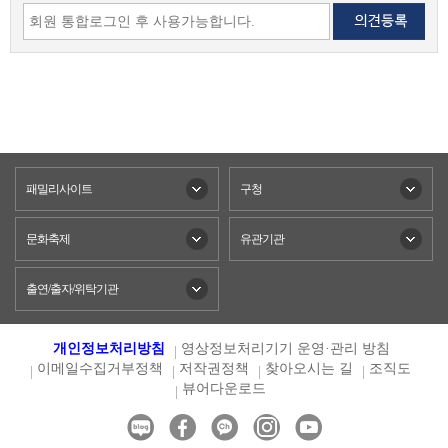
패밀리사이트
구청
문화축제
유관기관
출연/출자/위탁기관
개인정보처리방침
영상정보처리기기 운영·관리 방침
이메일수집거부정책
저작권정책
찾아오시는 길
조직도
뷰어다운로드