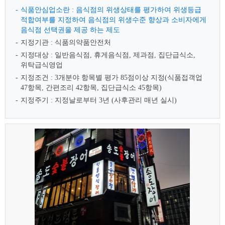
식품안심업소란 : 음식점의 위생상태를 평가하여 위생등급
적합여부를 지정하여 음식점의 위생수준 향상과 소비자에게
음식점 선택권을 제공 하는 제도
지정기관 : 식품의약품안전처
지정대상 : 일반음식점, 휴게음식점, 제과점, 집단급식소,
위탁급식영업
지정조건 : 3개분야 항목별 평가 85점이상 지정(식품접객업
47항목, 간편조리 42항목, 집단급식소 45항목)
지정주기 : 지정날로부터 3년 (사후관리 매년 실시)