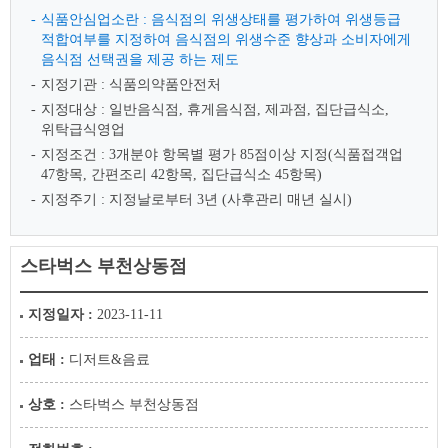
식품안심업소란 : 음식점의 위생상태를 평가하여 위생등급
적합여부를 지정하여 음식점의 위생수준 향상과 소비자에게
음식점 선택권을 제공 하는 제도
지정기관 : 식품의약품안전처
지정대상 : 일반음식점, 휴게음식점, 제과점, 집단급식소,
위탁급식영업
지정조건 : 3개분야 항목별 평가 85점이상 지정(식품접객업
47항목, 간편조리 42항목, 집단급식소 45항목)
지정주기 : 지정날로부터 3년 (사후관리 매년 실시)
스타벅스 부천상동점
지정일자 :
2023-11-11
업태 :
디저트&음료
상호 :
스타벅스 부천상동점