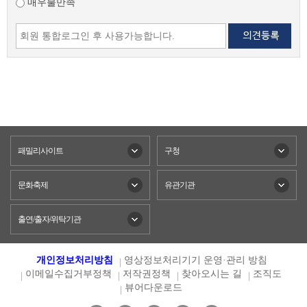
매우불만족
패밀리사이트
구청
문화축제
유관기관
출연/출자/위탁기관
개인정보처리방침
영상정보처리기기 운영·관리 방침
이메일수집거부정책
저작권정책
찾아오시는 길
조직도
뷰어다운로드