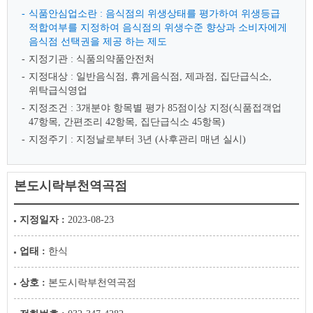
식품안심업소란 : 음식점의 위생상태를 평가하여 위생등급
적합여부를 지정하여 음식점의 위생수준 향상과 소비자에게
음식점 선택권을 제공 하는 제도
지정기관 : 식품의약품안전처
지정대상 : 일반음식점, 휴게음식점, 제과점, 집단급식소,
위탁급식영업
지정조건 : 3개분야 항목별 평가 85점이상 지정(식품접객업
47항목, 간편조리 42항목, 집단급식소 45항목)
지정주기 : 지정날로부터 3년 (사후관리 매년 실시)
본도시락부천역곡점
지정일자 :
2023-08-23
업태 :
한식
상호 :
본도시락부천역곡점