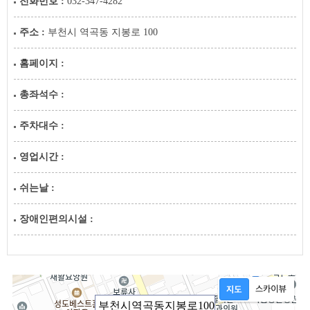
전화번호 :
032-347-4282
주소 :
부천시 역곡동 지봉로 100
홈페이지 :
총좌석수 :
주차대수 :
영업시간 :
쉬는날 :
장애인편의시설 :