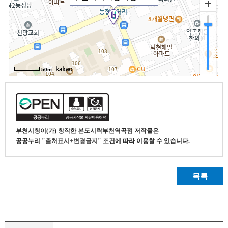
부천시청
이(가) 창작한
본도시락부천역곡점
저작물은
공공누리
"출처표시+변경금지"
조건에 따라 이용할 수 있습니다.
목록
식