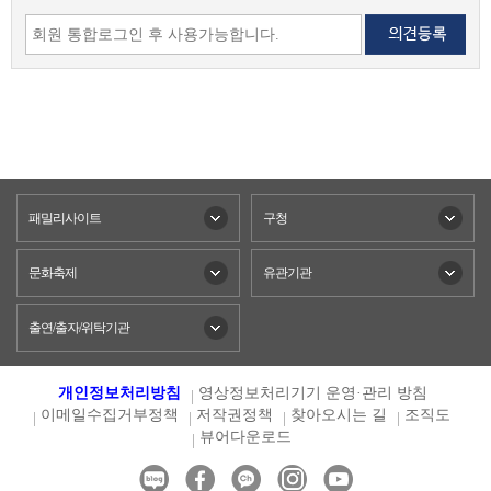
패밀리사이트
구청
문화축제
유관기관
출연/출자/위탁기관
개인정보처리방침
영상정보처리기기 운영·관리 방침
이메일수집거부정책
저작권정책
찾아오시는 길
조직도
뷰어다운로드