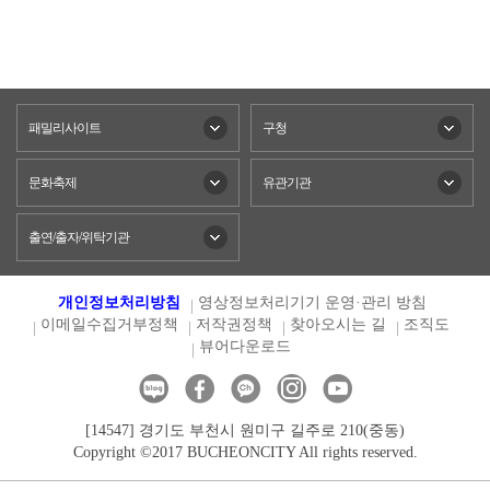
패밀리사이트
구청
문화축제
유관기관
출연/출자/위탁기관
개인정보처리방침
영상정보처리기기 운영·관리 방침
이메일수집거부정책
저작권정책
찾아오시는 길
조직도
뷰어다운로드
[14547] 경기도 부천시 원미구 길주로 210(중동)
Copyright ©2017 BUCHEONCITY All rights reserved.