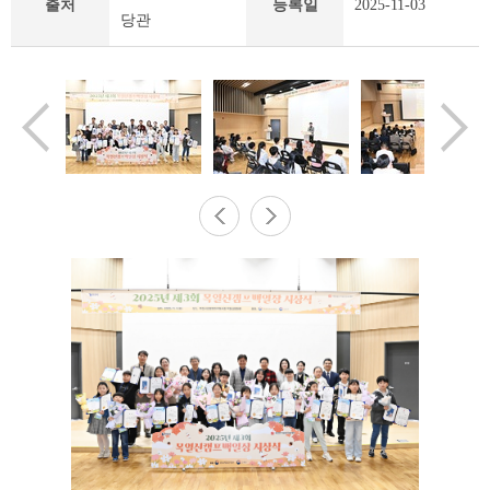
출처
등록일
2025-11-03
지
당관