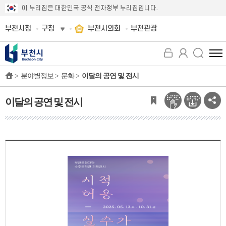
이 누리집은 대한민국 공식 전자정부 누리집입니다.
부천시청
구청
부천시의회
부천관광
전
체
>
분야별정보 >
문화 >
이달의 공연 및 전시
메
뉴
보
이달의 공연 및 전시
기