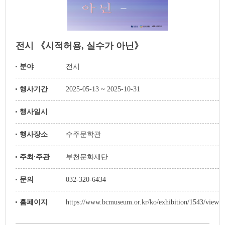
전시 《시적허용, 실수가 아닌》
분야
전시
행사기간
2025-05-13 ~ 2025-10-31
행사일시
행사장소
수주문학관
주최∙주관
부천문화재단
문의
032-320-6434
홈페이지
https://www.bcmuseum.or.kr/ko/exhibition/1543/view