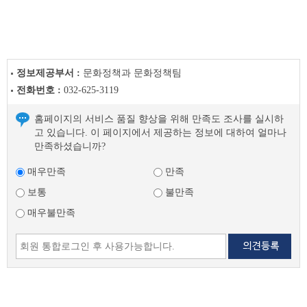
전
시
이
전
글
정보제공부서 :
문화정책과 문화정책팀
다
전화번호 :
032-625-3119
음
글
홈페이지의 서비스 품질 향상을 위해 만족도 조사를 실시하
고 있습니다. 이 페이지에서 제공하는 정보에 대하여 얼마나
만족하셨습니까?
매우만족
만족
보통
불만족
매우불만족