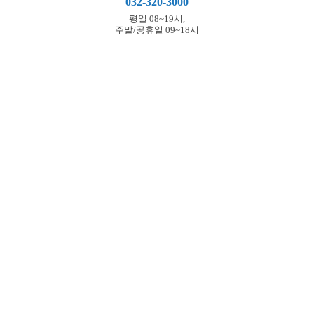
032-320-3000
평일 08~19시,
주말/공휴일 09~18시