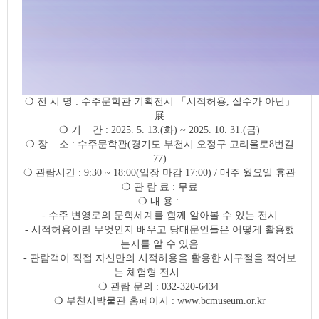
❍ 전 시 명 : 수주문학관 기획전시 「시적허용, 실수가 아닌」
展
​❍ 기 간 : 2025. 5. 13.(화) ~ 2025. 10. 31.(금)
❍ 장 소 : 수주문학관(경기도 부천시 오정구 고리울로8번길
77)
❍ 관람시간 : 9:30 ~ 18:00(입장 마감 17:00) / 매주 월요일 휴관
❍ 관 람 료 : 무료
❍ 내 용 :
- 수주 변영로의 문학세계를 함께 알아볼 수 있는 전시
- 시적허용이란 무엇인지 배우고 당대문인들은 어떻게 활용했
는지를 알 수 있음
- 관람객이 직접 자신만의 시적허용을 활용한 시구절을 적어보
는 체험형 전시
❍ 관람 문의 : 032-320-6434
❍ 부천시박물관 홈페이지 : www.bcmuseum.or.kr