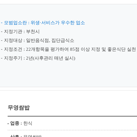
모범업소란 : 위생·서비스가 우수한 업소
지정기관 : 부천시
지정대상 : 일반음식점, 집단급식소
지정조건 : 22개항목을 평가하여 85점 이상 지정 및 좋은식단 실
지정주기 : 2년(사후관리 매년 실시)
무영쌈밥
업종 :
한식