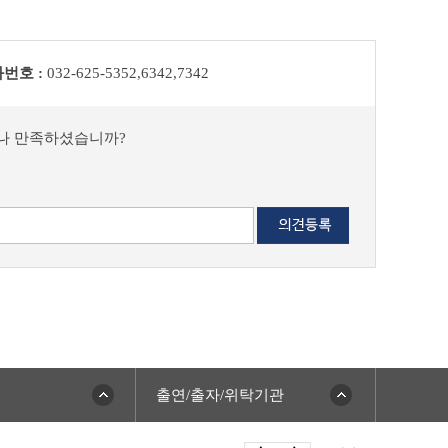
번호 :
032-625-5352,6342,7342
마나 만족하셨습니까?
출연/출자/위탁기관