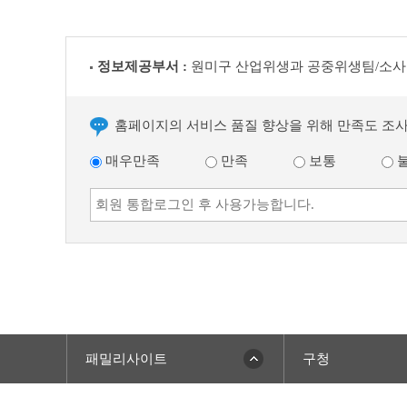
음
글
정보제공부서 :
원미구 산업위생과 공중위생팀/소사
홈페이지의 서비스 품질 향상을 위해 만족도 조
매우만족
만족
보통
패밀리사이트
구청