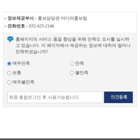
이
프
이
정보제공부서 :
홍보담당관 미디어홍보팀
전
전화번호 :
032-625-2146
글
다
홈페이지의 서비스 품질 향상을 위해 만족도 조사를 실시하
음
고 있습니다. 이 페이지에서 제공하는 정보에 대하여 얼마나
글
만족하셨습니까?
매우만족
만족
보통
불만족
매우불만족