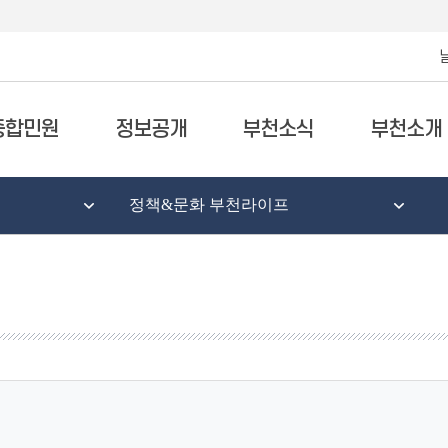
종합민원
정보공개
부천소식
부천소개
정책&문화 부천라이프