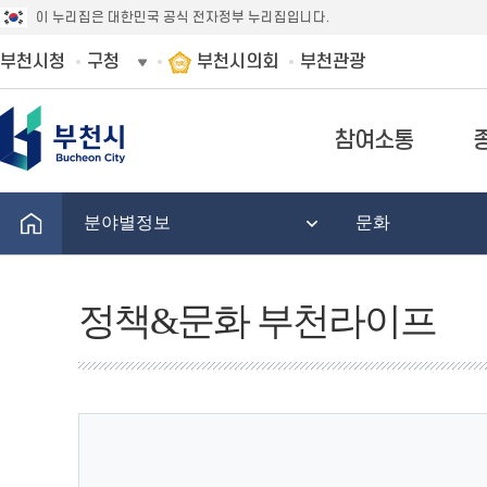
이 누리집은 대한민국 공식 전자정부 누리집입니다.
부천시청
구청
부천시의회
부천관광
참여소통
분야별정보
문화
정책&문화 부천라이프