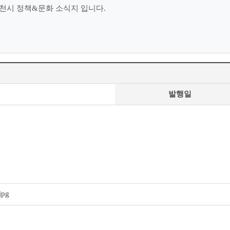
천시 정책&문화 소식지 입니다.
발행일
pg