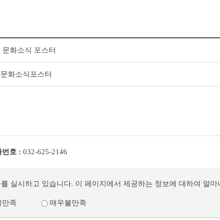
골 문화소식 포스터
사골문화소식포스터
번호 :
032-625-2146
사를 실시하고 있습니다. 이 페이지에서 제공하는 정보에 대하여 얼
불만족
매우불만족