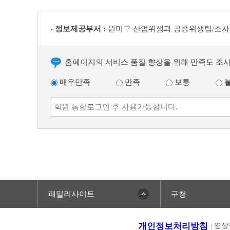
다
음
글
정보제공부서 :
원미구 산업위생과 공중위생팀/소사
홈페이지의 서비스 품질 향상을 위해 만족도 조
매우만족
만족
보통
패밀리사이트
구청
개인정보처리방침
영상