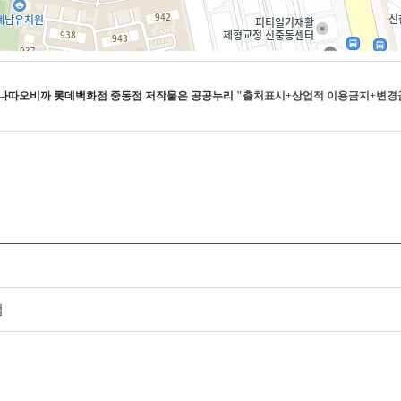
나따오비까 롯데백화점 중동점
저작물은 공공누리
"출처표시+상업적 이용금지+변경
점