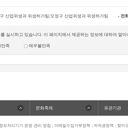
구 산업위생과 위생허가팀/오정구 산업위생과 위생허가팀
전화
사를 실시하고 있습니다. 이 페이지에서 제공하는 정보에 대하여 얼
불만족
매우불만족
문화축제
유관기관
정보처리기기 운영·관리 방침
이메일수집거부정책
저작권정책
찾아오