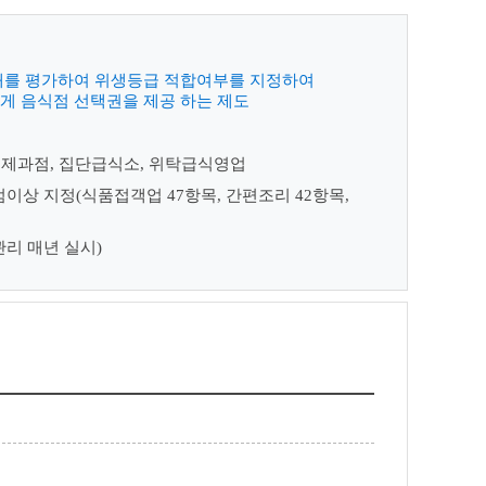
태를 평가하여 위생등급 적합여부를 지정하여
게 음식점 선택권을 제공 하는 제도
, 제과점, 집단급식소, 위탁급식영업
점이상 지정(식품접객업 47항목, 간편조리 42항목,
관리 매년 실시)