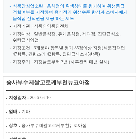
식품안심업소란 : 음식점의 위생상태를 평가하여 위생등급
적합여부를 지정하여 음식점의 위생수준 향상과 소비자에게
음식점 선택권을 제공 하는 제도
지정기관 : 식품의약품안전처
지정대상 : 일반음식점, 휴게음식점, 제과점, 집단급식소,
위탁급식영업
지정조건 : 3개분야 항목별 평가 85점이상 지정(식품접객업
47항목, 간편조리 42항목, 집단급식소 45항목)
지정주기 : 지정날로부터 3년 (사후관리 매년 실시)
송사부수제쌀고로케부천뉴코아점
지정일자 :
2026-03-10
업태 :
기타
상호 :
송사부수제쌀고로케부천뉴코아점