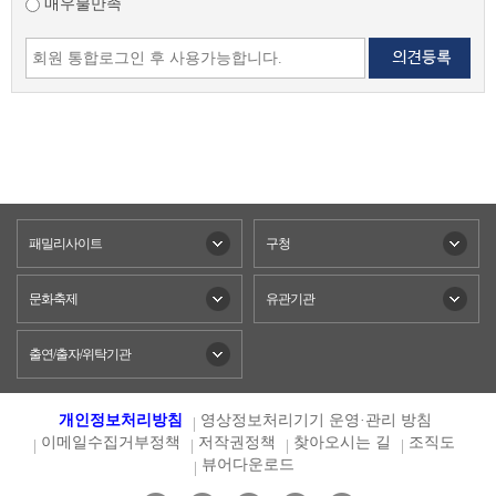
매우불만족
패밀리사이트
구청
문화축제
유관기관
출연/출자/위탁기관
개인정보처리방침
영상정보처리기기 운영·관리 방침
이메일수집거부정책
저작권정책
찾아오시는 길
조직도
뷰어다운로드