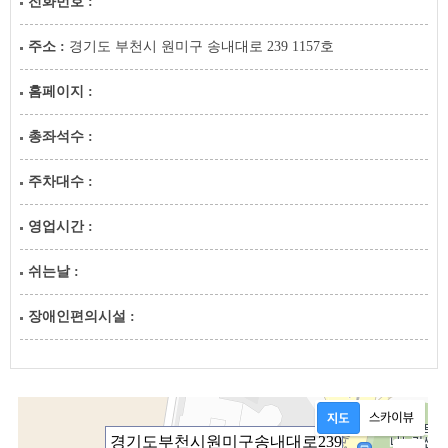
전화번호 :
주소 :
경기도 부천시 원미구 송내대로 239 1157호
홈페이지 :
총좌석수 :
주차대수 :
영업시간 :
쉬는날 :
장애인편의시설 :