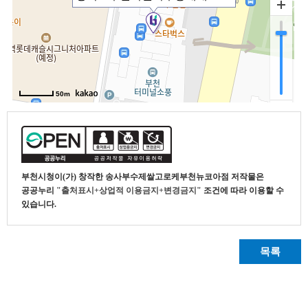
부천시청
이(가) 창작한
송사부수제쌀고로케부천뉴코아점
저작물은
공공누리
"출처표시+상업적 이용금지+변경금지"
조건에 따라 이용할 수
있습니다.
목록