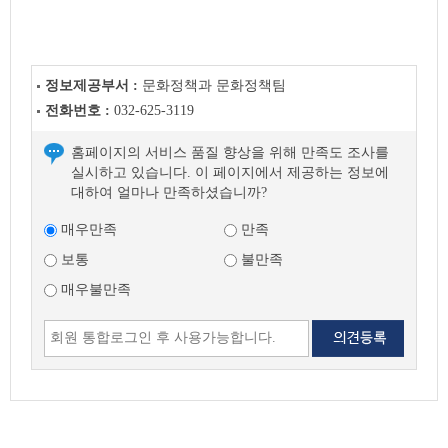
이
전
글
다
정보제공부서 :
문화정책과 문화정책팀
음
글
전화번호 :
032-625-3119
홈페이지의 서비스 품질 향상을 위해 만족도 조사를
실시하고 있습니다. 이 페이지에서 제공하는 정보에
대하여 얼마나 만족하셨습니까?
매우만족
만족
보통
불만족
매우불만족