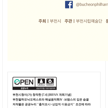
부천시청
이(가) 창작한
[7.4] [BIFAN 개최기념]
부천필하모닉오케스트라 해설음악회Ⅳ -브람스의 깊은 숨결
저작물은 공공누리
"출처표시+상업적 이용금지"
조건에 따라