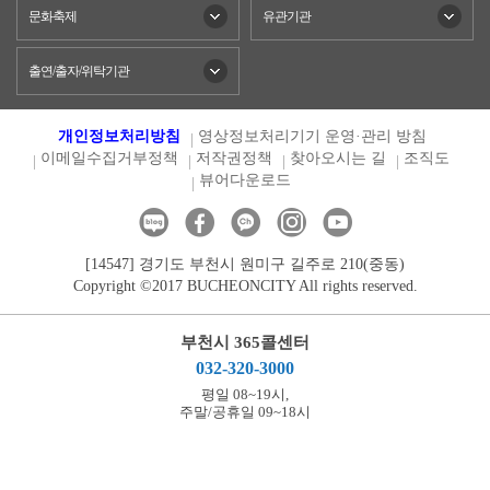
문화축제
유관기관
출연/출자/위탁기관
개인정보처리방침
영상정보처리기기 운영·관리 방침
이메일수집거부정책
저작권정책
찾아오시는 길
조직도
뷰어다운로드
[14547] 경기도 부천시 원미구 길주로 210(중동)
Copyright ©2017 BUCHEONCITY All rights reserved.
부천시 365콜센터
032-320-3000
평일 08~19시,
주말/공휴일 09~18시