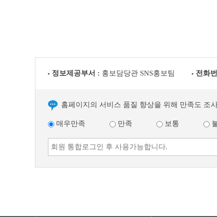
다
음
글
정보제공부서 :
홍보담당관 SNS홍보팀
전화번
홈페이지의 서비스 품질 향상을 위해 만족도 조
매우만족
만족
보통