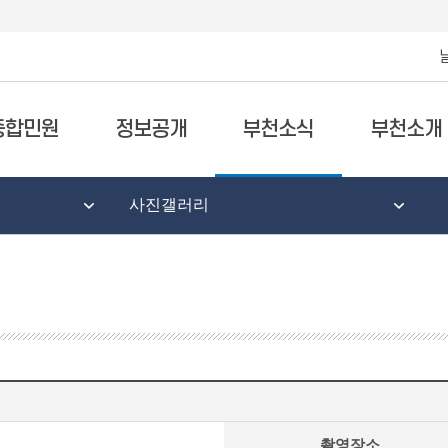
종합민원
정보공개
부천소식
부천소개
사진갤러리
촬영장소