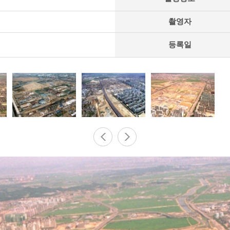
촬영자
등록일