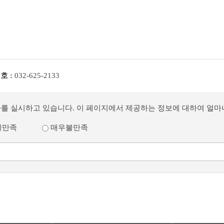
호 :
032-625-2133
사를 실시하고 있습니다. 이 페이지에서 제공하는 정보에 대하여 얼
불만족
매우불만족