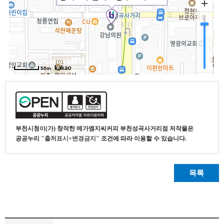
부천시청
이(가) 창작한
메가엠지씨커피 부천성곡사거리점
저작물은
공공누리
"출처표시+변경금지"
조건에 따라 이용할 수 있습니다.
목록
식