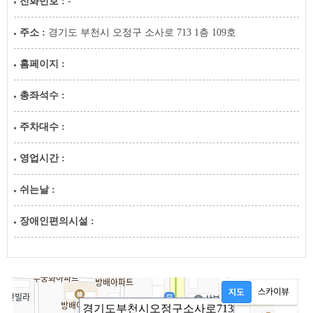
전화번호 :
-
주소 :
경기도 부천시 오정구 소사로 713 1층 109호
홈페이지 :
총좌석수 :
주차대수 :
영업시간 :
쉬는날 :
장애인편의시설 :