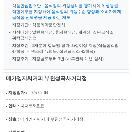
식품안심업소란 : 음식점의 위생상태를 평가하여 위생등급
적합여부를 지정하여 음식점의 위생수준 향상과 소비자에게
음식점 선택권을 제공 하는 제도
지정기관 : 식품의약품안전처
지정대상 : 일반음식점, 휴게음식점, 제과점, 집단급식소,
위탁급식영업
지정조건 : 3개분야 항목별 평가 85점이상 지정(식품접객업
47항목, 간편조리 42항목, 집단급식소 45항목)
지정주기 : 지정날로부터 3년 (사후관리 매년 실시)
메가엠지씨커피 부천성곡사거리점
지정일자 :
2025-07-04
업태 :
디저트&음료
상호 :
메가엠지씨커피 부천성곡사거리점