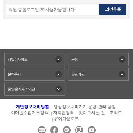
패밀리사이트
구청
문화축제
유관기관
출연/출자/위탁기관
개인정보처리방침
영상정보처리기기 운영·관리 방침
이메일수집거부정책
저작권정책
찾아오시는 길
조직도
뷰어다운로드