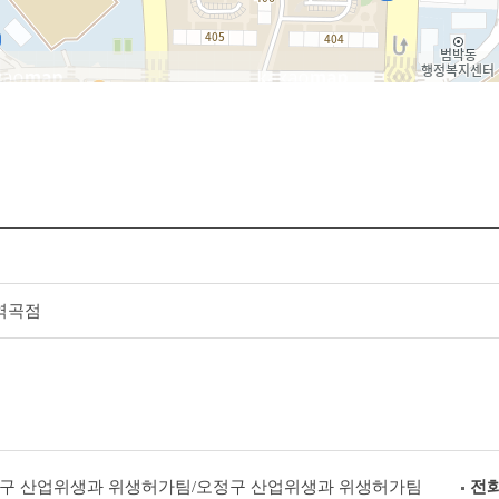
역곡점
구 산업위생과 위생허가팀/오정구 산업위생과 위생허가팀
전화