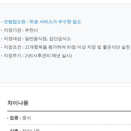
모범업소란 : 위생·서비스가 우수한 업소
지정기관 : 부천시
지정대상 : 일반음식점, 집단급식소
지정조건 : 22개항목을 평가하여 85점 이상 지정 및 좋은식단 실
지정주기 : 2년(사후관리 매년 실시)
차이나몽
업종 :
중식