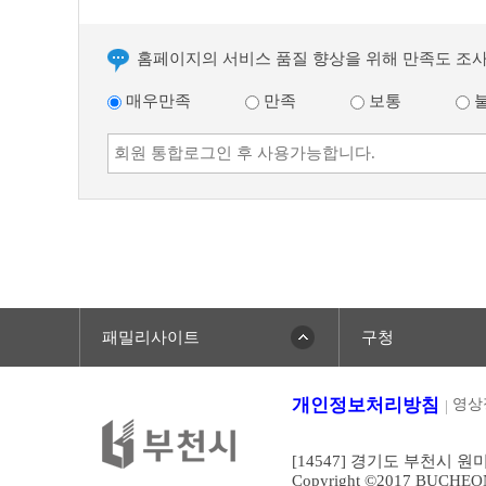
홈페이지의 서비스 품질 향상을 위해 만족도 조
매우만족
만족
보통
패밀리사이트
구청
개인정보처리방침
영상
[14547] 경기도 부천시 원
Copyright ©2017 BUCHEONCI