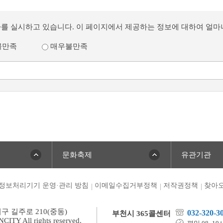
사를 실시하고 있습니다. 이 페이지에서 제공하는 정보에 대하여 얼
불만족
매우불만족
문화축제
유관기관
정보처리기기 운영·관리 방침
이메일수집거부정책
저작권정책
찾아오
미구 길주로 210(중동)
032-320-3
부천시 365콜센터
TY All rights reserved.