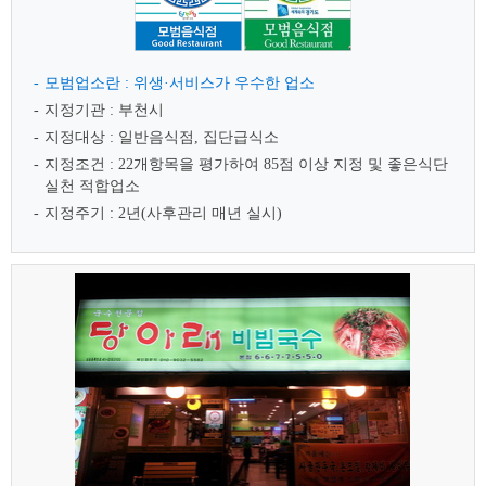
모범업소란 : 위생·서비스가 우수한 업소
지정기관 : 부천시
지정대상 : 일반음식점, 집단급식소
지정조건 : 22개항목을 평가하여 85점 이상 지정 및 좋은식단
실천 적합업소
지정주기 : 2년(사후관리 매년 실시)