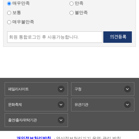
매우만족
만족
보통
불만족
매우불만족
패밀리사이트
구청
문화축제
유관기관
출연/출자/위탁기관
개인정보처리방침
영상정보처리기기 운영·관리 방침