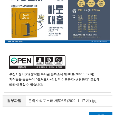
부천시청
이(가) 창작한
복사골 문화소식 제506호(2022. 1. 17.자)
저작물은 공공누리
조건에
"출처표시+상업적 이용금지+변경금지"
따라 이용할 수 있습니다.
문화소식포스터 제506호(2022. 1. 17.자).jpg
첨부파일