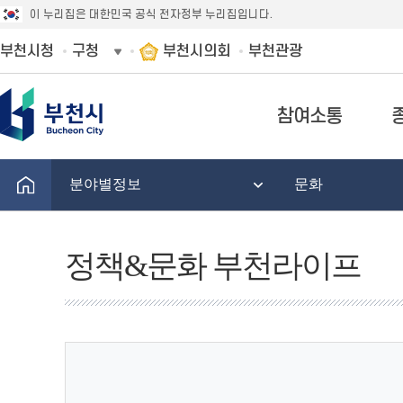
이 누리집은 대한민국 공식 전자정부 누리집입니다.
부천시청
구청
부천시의회
부천관광
참여소통
분야별정보
문화
정책&문화 부천라이프