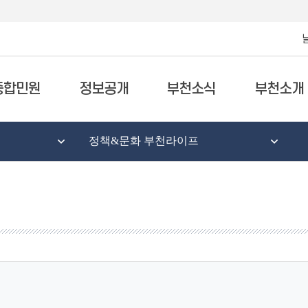
종합민원
정보공개
부천소식
부천소개
정책&문화 부천라이프