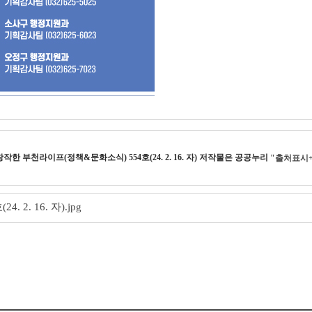
 창작한
부천라이프(정책&문화소식) 554호(24. 2. 16. 자)
저작물은 공공누리
"출처표시
. 2. 16. 자).jpg