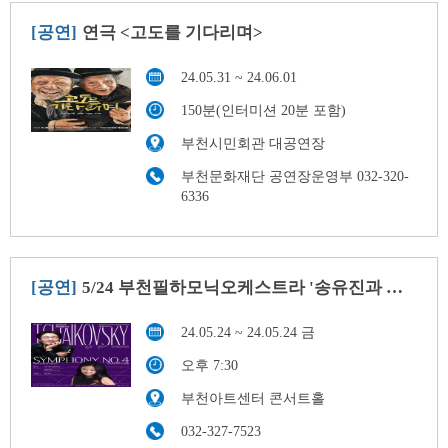
[공연]
연극 <고도를 기다리며>
24.05.31 ~ 24.06.01
150분(인터미션 20분 포함)
부천시민회관 대공연장
부천문화재단 공연장운영부 032-320-
6336
[공연]
5/24 부천필하모닉오케스트라 '송유진과 차이콥스키'
24.05.24 ~ 24.05.24 금
오후 7:30
부천아트센터 콘서트홀
032-327-7523