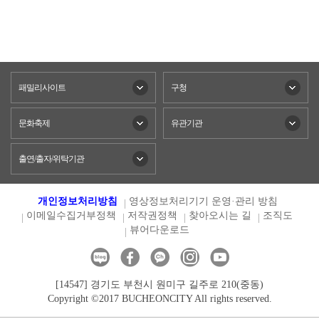
패밀리사이트
구청
문화축제
유관기관
출연/출자/위탁기관
개인정보처리방침
영상정보처리기기 운영·관리 방침
이메일수집거부정책
저작권정책
찾아오시는 길
조직도
뷰어다운로드
[14547] 경기도 부천시 원미구 길주로 210(중동)
Copyright ©2017 BUCHEONCITY All rights reserved.