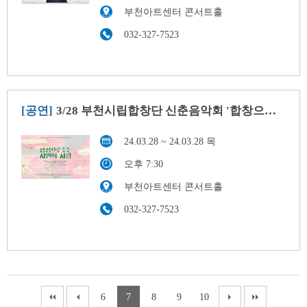
부천아트센터 콘서트홀
032-327-7523
[공연]
3/28 부천시립합창단 신춘음악회 '합창으로 듣는 시인의 사랑'
24.03.28 ~ 24.03.28 목
오후 7:30
부천아트센터 콘서트홀
032-327-7523
6
7
8
9
10