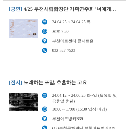
[공연]
4/25 부천시립합창단 기획연주회 '너에게로 가는 길'
24.04.25 ~ 24.04.25 목
오후 7:30
부천아트센터 콘서트홀
032-327-7523
[전시]
노래하는 포말, 호흡하는 고요
24.04.12 ~ 24.06.23 화~일 (월요일 및
공휴일 휴관)
10:00 ~ 17:00 (16:30 입장 마감)
부천아트벙커B39
(재)부천문화재단 부천아트벙커B39