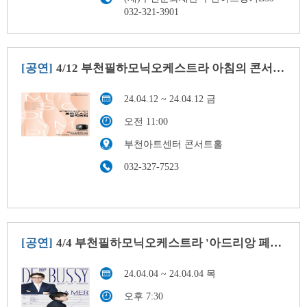
032-321-3901
[공연]
4/12 부천필하모닉오케스트라 아침의 콘서트: 올림포스의 음악축제
24.04.12 ~ 24.04.12 금
오전 11:00
부천아트센터 콘서트홀
032-327-7523
[공연]
4/4 부천필하모닉오케스트라 '아드리앙 페뤼숑과 드뷔시'
24.04.04 ~ 24.04.04 목
오후 7:30