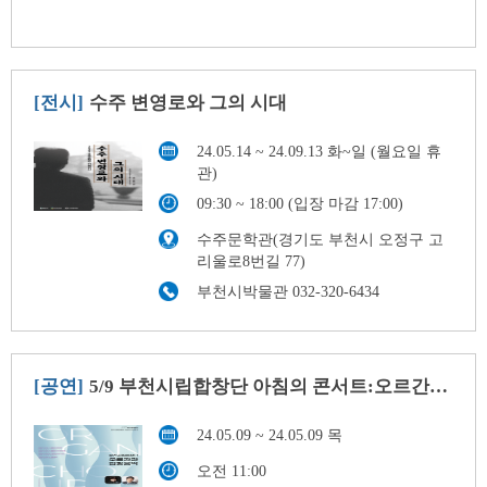
[전시]
수주 변영로와 그의 시대
24.05.14 ~ 24.09.13 화~일 (월요일 휴
관)
09:30 ~ 18:00 (입장 마감 17:00)
수주문학관(경기도 부천시 오정구 고
리울로8번길 77)
부천시박물관 032-320-6434
[공연]
5/9 부천시립합창단 아침의 콘서트:오르간과 합창음악
24.05.09 ~ 24.05.09 목
오전 11:00