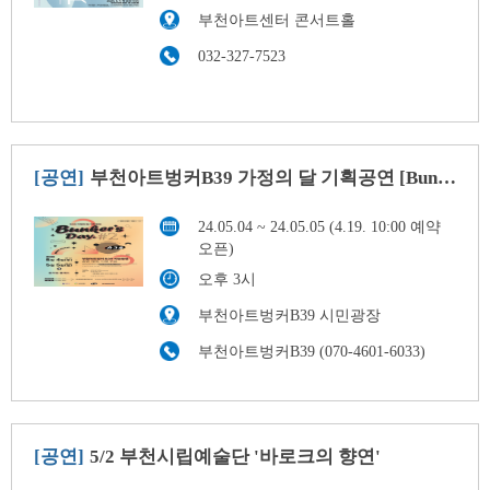
부천아트센터 콘서트홀
032-327-7523
[공연]
부천아트벙커B39 가정의 달 기획공연 [Bunker's Day Season2]
24.05.04 ~ 24.05.05 (4.19. 10:00 예약
오픈)
오후 3시
부천아트벙커B39 시민광장
부천아트벙커B39 (070-4601-6033)
[공연]
5/2 부천시립예술단 '바로크의 향연'