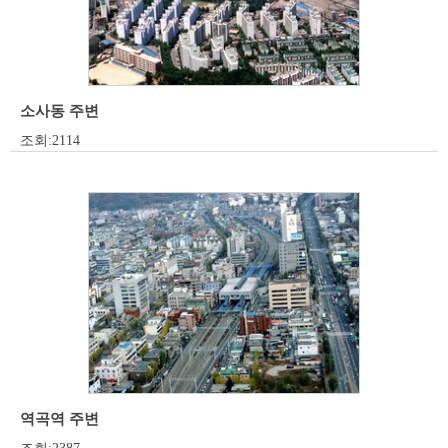
소사동 주변
조회:2114
역곡역 주변