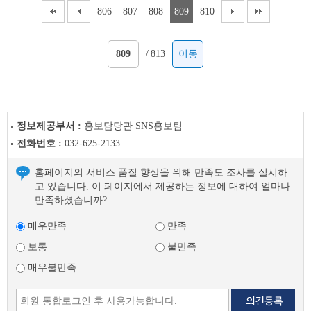
806
807
808
809
810
/
813
이동
정보제공부서 :
홍보담당관 SNS홍보팀
전화번호 :
032-625-2133
홈페이지의 서비스 품질 향상을 위해 만족도 조사를 실시하
고 있습니다. 이 페이지에서 제공하는 정보에 대하여 얼마나
만족하셨습니까?
매우만족
만족
보통
불만족
매우불만족