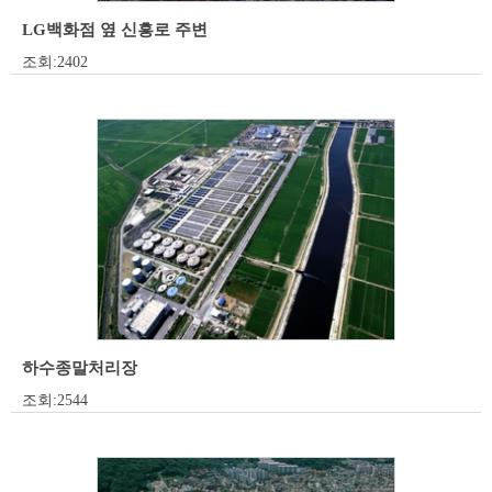
LG백화점 옆 신흥로 주변
조회:2402
하수종말처리장
조회:2544