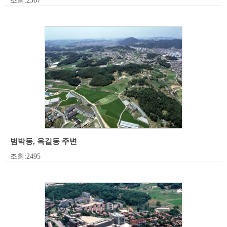
조회:2387
범박동, 옥길동 주변
조회:2495