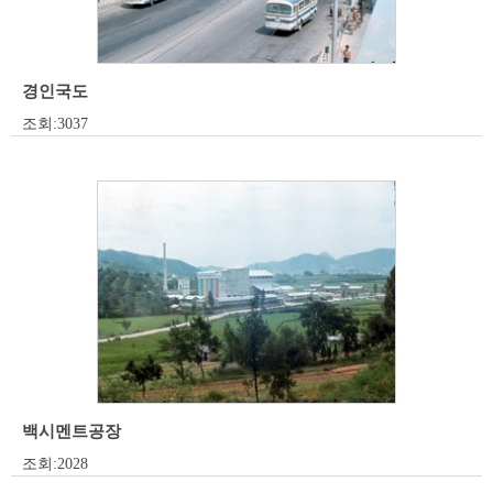
경인국도
조회:3037
백시멘트공장
조회:2028