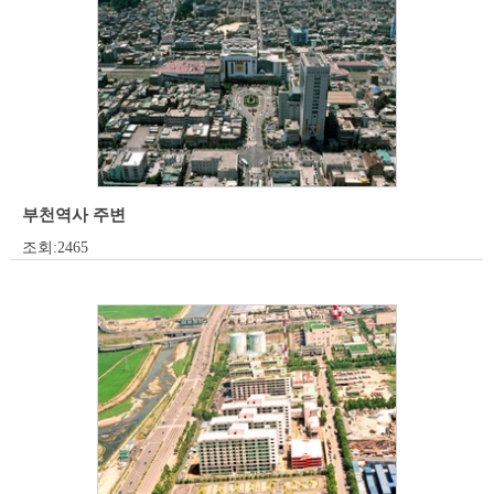
부천역사 주변
조회:2465