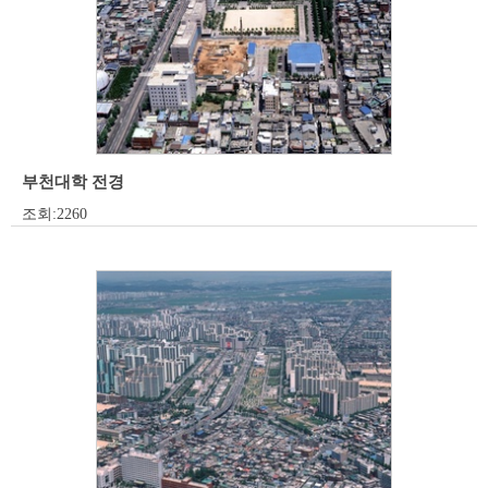
부천대학 전경
조회:2260