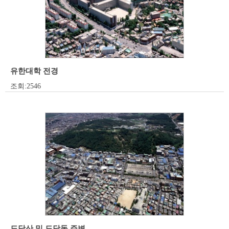
유한대학 전경
조회:2546
도당산 및 도당동 주변