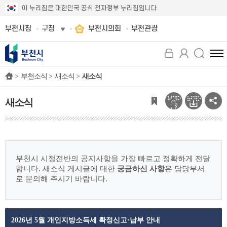
이 누리집은 대한민국 공식 전자정부 누리집입니다.
부천시청
구청
부천시의회
부천관광
전
체
>
부천소식 >
새소식 >
새소식
메
뉴
보
새소식
기
부천시 시정전반의 공지사항을 가장 빠르고 정확하게 전달
합니다.
새소식 게시글에 대한
궁금하신 사항
은 담당부서
로 문의해 주시기 바랍니다.
2026년 5월 개인지방소득세 확정신고·납부 안내