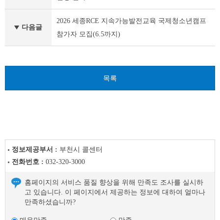
이
전
2026 세종RCE 지속가능발전교육 국제청소년캠프
글
다음글
참가자 모집(6.5까지)
다
음
글
목록
정보제공부서 :
부천시 콜센터
전화번호 :
032-320-3000
홈페이지의 서비스 품질 향상을 위해 만족도 조사를 실시하
고 있습니다. 이 페이지에서 제공하는 정보에 대하여 얼마나
만족하셨습니까?