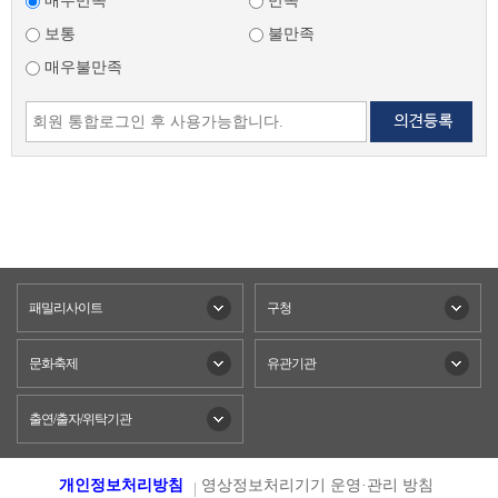
매우만족
만족
보통
불만족
매우불만족
패밀리사이트
구청
문화축제
유관기관
출연/출자/위탁기관
개인정보처리방침
영상정보처리기기 운영·관리 방침