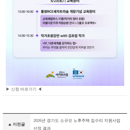
▶ 신청 바로가기 ◀
새
2026년 경기도 소규모 노후주택 집수리 지원사업
소
이전글
식
선정 결과