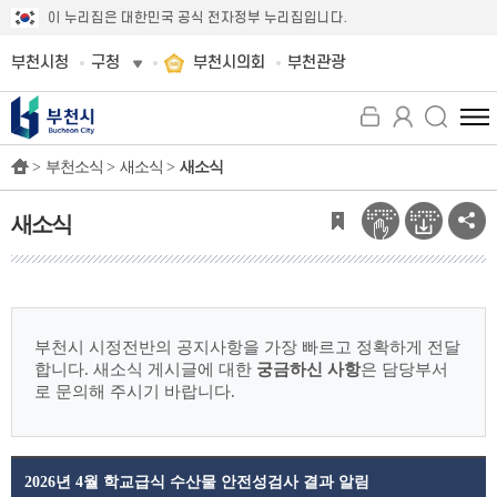
이 누리집은 대한민국 공식 전자정부 누리집입니다.
부천시청
구청
부천시의회
부천관광
전
체
>
부천소식 >
새소식 >
새소식
메
뉴
보
새소식
기
부천시 시정전반의 공지사항을 가장 빠르고 정확하게 전달
합니다.
새소식 게시글에 대한
궁금하신 사항
은 담당부서
로 문의해 주시기 바랍니다.
2026년 4월 학교급식 수산물 안전성검사 결과 알림