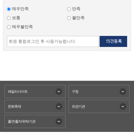
매우만족
만족
보통
불만족
매우불만족
패밀리사이트
구청
문화축제
유관기관
출연/출자/위탁기관