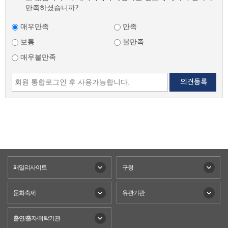
만족하셨습니까?
매우만족
만족
보통
불만족
매우불만족
패밀리사이트
구청
문화축제
유관기관
출연/출자/위탁기관