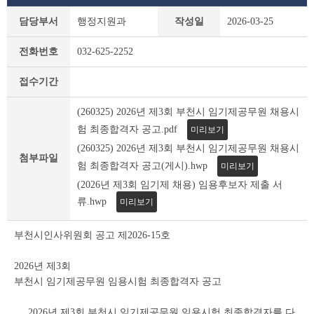
부
담당부서
행정지원과
작성일
2026-03-25
천
시
전화번호
032-625-2252
채
용
접수기간
공
고
(260325) 2026년 제3회 부천시 임기제공무원 채용시
(채
용
험 최종합격자 공고.pdf
미리보기
시
(260325) 2026년 제3회 부천시 임기제공무원 채용시
험)
첨부파일
험 최종합격자 공고(게시).hwp
미리보기
상
세
(2026년 제3회 임기제 채용) 임용후보자 제출 서
조
류.hwp
미리보기
회
테
부천시인사위원회 공고 제2026-15호
이
블
2026년 제3회
부천시 임기제공무원 임용시험 최종합격자 공고
2026년 제3회 부천시 임기제공무원 임용시험 최종합격자를 다