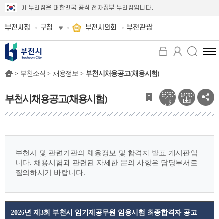
이 누리집은 대한민국 공식 전자정부 누리집입니다.
부천시청
구청
부천시의회
부천관광
전
체
>
부천소식 >
채용정보 >
부천시채용공고(채용시험)
메
뉴
보
부천시채용공고(채용시험)
기
부천시 및 관련기관의 채용정보 및 합격자 발표 게시판입
니다.
채용시험과 관련된 자세한 문의 사항은 담당부서로
질의하시기 바랍니다.
2026년 제3회 부천시 임기제공무원 임용시험 최종합격자 공고