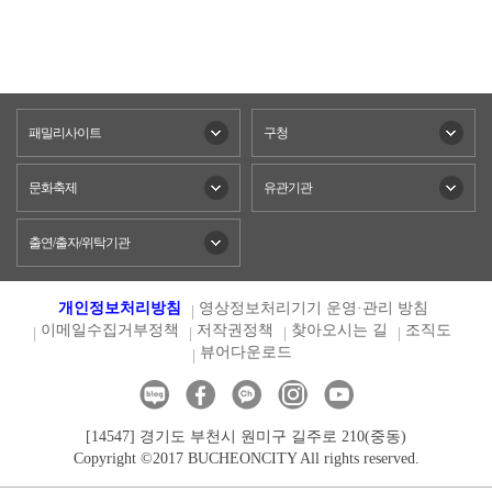
패밀리사이트
구청
문화축제
유관기관
출연/출자/위탁기관
개인정보처리방침
영상정보처리기기 운영·관리 방침
이메일수집거부정책
저작권정책
찾아오시는 길
조직도
뷰어다운로드
[14547] 경기도 부천시 원미구 길주로 210(중동)
Copyright ©2017 BUCHEONCITY All rights reserved.