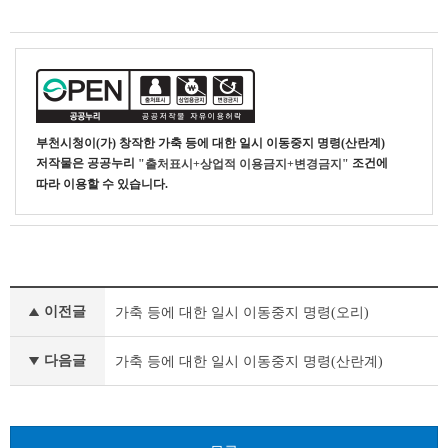
부천시청
이(가) 창작한
가축 등에 대한 일시 이동중지 명령(산란계)
저작물은 공공누리
조건에
"출처표시+상업적 이용금지+변경금지"
따라 이용할 수 있습니다.
기
이전글
가축 등에 대한 일시 이동중지 명령(오리)
타
공
고
다음글
가축 등에 대한 일시 이동중지 명령(산란계)
이
전
글
다