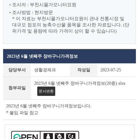
조사자 : 부천시물가모니터요원
조사방법 : 현지방문
* 이 자료는 부천시물가모니터요원이 관내 전통시장 및
대규모 점포의 농축수산물
품목을 조사한 자료입니다. (단
위가격 및 용량에 따라 가격이 상이 할 수 있습니다)
2023년 6월 넷째주 장바구니가격정보
장
담당부서
생활경제과
작성일
2023-07-25
바
구
2023년 6월 넷째주 장바구니가격정보(20종).xlsx
니
첨부파일
문서변환
가
격
정
2023년 6월 넷째주 장바구니가격정보입니다.
보
* 붙임 파일 참고
상
세
조
회